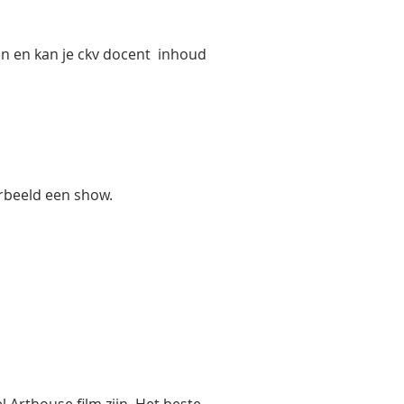
den en kan je ckv docent inhoud
orbeeld een show.