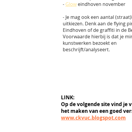
-
Glow
eindhoven november
- Je mag ook een aantal (straa
uitkiezen. Denk aan de flying pi
Eindhoven of de graffiti in de B
Voorwaarde hierbij is dat je mi
kunstwerken bezoekt en
beschrijft/analyseert.
LINK:
Op de volgende site vind je v
het maken van een goed ver
www.ckvuc.blogspot.com