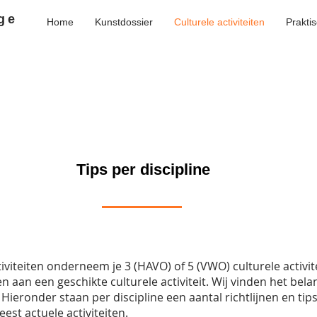
ge
Home
Kunstdossier
Culturele activiteiten
Prakti
Tips per discipline
ctiviteiten onderneem je 3 (HAVO) of 5 (VWO) culturele activite
 aan een geschikte culturele activiteit. Wij vinden het bela
. Hieronder staan per discipline een aantal richtlijnen en t
eest actuele activiteiten.