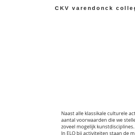
CKV varendonck colle
Naast alle klassikale culturele a
aantal voorwaarden die we stellen
zoveel mogelijk kunstdisciplines
In ELO bij activiteiten staan de m