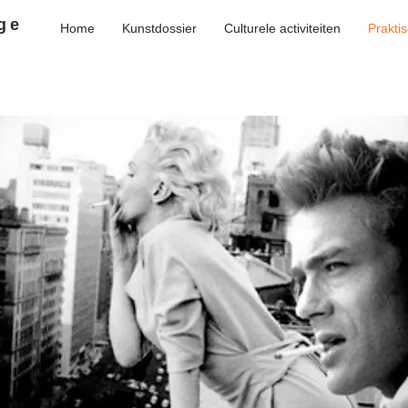
ge
Home
Kunstdossier
Culturele activiteiten
Prakti