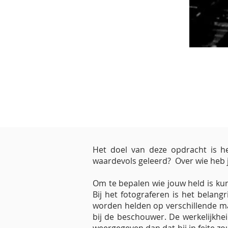
Het doel van deze opdracht is he
waardevols geleerd? Over wie heb je
Om te bepalen wie jouw held is kun 
Bij het fotograferen is het belang
worden helden op verschillende ma
bij de beschouwer. De werkelijkhei