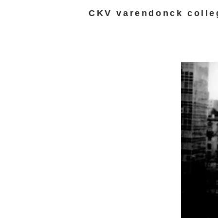
CKV varendonck colle