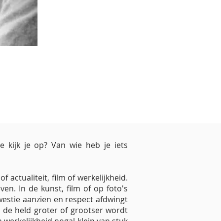
 kijk je op? Van wie heb je iets
actualiteit, film of werkelijkheid.
en. In de kunst, film of op foto's
westie aanzien en respect afdwingt
t de held groter of grootser wordt