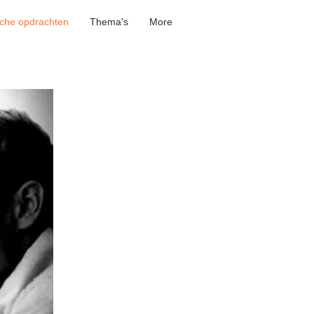
sche opdrachten
Thema's
More