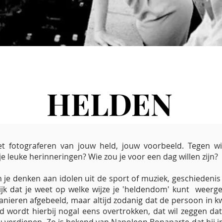
HELDEN
t fotograferen van jouw held, jouw voorbeeld. Tegen wie
 leuke herinneringen? Wie zou je voor een dag willen zijn?
je denken aan idolen uit de sport of muziek, geschiedenis of 
rijk dat je weet op welke wijze je 'heldendom' kunt weergev
nieren afgebeeld, maar altijd zodanig dat de persoon in k
d wordt hierbij nogal eens overtrokken, dat wil zeggen da