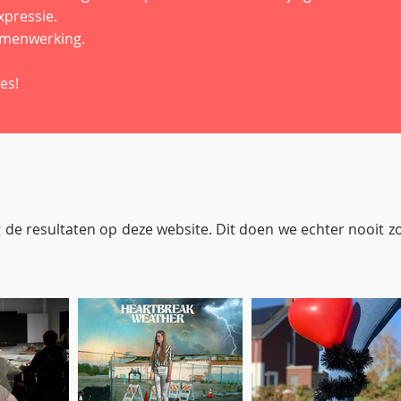
xpressie.
amenwerking.
ces!
g de resultaten op deze website. Dit doen we echter nooit